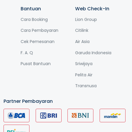
Bantuan
Web Check-In
Cara Booking
Lion Group
Cara Pembayaran
Citilink
Cek Pemesanan
Air Asia
F. A. Q
Garuda Indonesia
Pusat Bantuan
Sriwijaya
Pelita Air
Transnusa
Partner Pembayaran