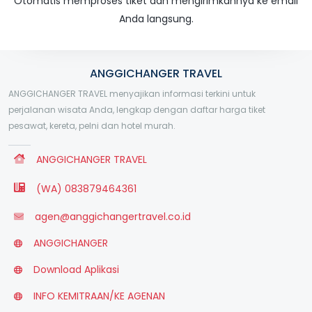
Otomatis memproses tiket dan mengirimkannya ke email
Anda langsung.
ANGGICHANGER TRAVEL
ANGGICHANGER TRAVEL menyajikan informasi terkini untuk
perjalanan wisata Anda, lengkap dengan daftar harga tiket
pesawat, kereta, pelni dan hotel murah.
ANGGICHANGER TRAVEL
(WA) 083879464361
agen@anggichangertravel.co.id
ANGGICHANGER
Download Aplikasi
INFO KEMITRAAN/KE AGENAN